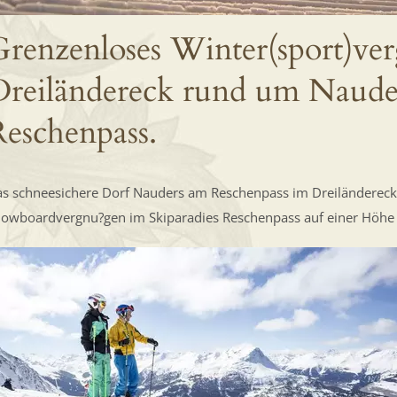
renzenloses Winter(sport)ve
Dreiländereck rund um Naude
eschenpass.
s schneesichere Dorf Nauders am Reschenpass im Dreiländereck 
owboardvergnu?gen im Skiparadies Reschenpass auf einer Höhe 