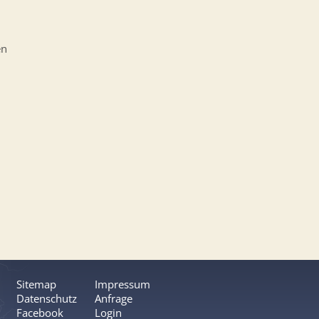
en
Sitemap
Impressum
Datenschutz
Anfrage
Facebook
Login