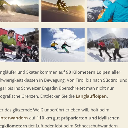
ngläufer und Skater kommen auf
90 Kilometern Loipen
aller
hwierigkeitsklassen in Bewegung. Von Tirol bis nach Südtirol und
gar bis ins Schweizer Engadin überschreitet man nicht nur
ografische Grenzen. Entdecken Sie die
Langlaufloipen
.
r das glitzernde Weiß unberührt erleben will, holt beim
interwandern
auf
110 km gut präparierten und idyllischen
egkilometern
tief Luft oder lebt beim Schneeschuhwandern