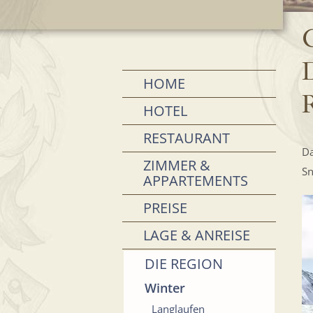
G
HOME
R
HOTEL
RESTAURANT
Da
ZIMMER &
Sn
APPARTEMENTS
PREISE
LAGE & ANREISE
DIE REGION
Winter
Langlaufen