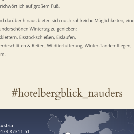
richwörtlich auf großem Fuß.
d darüber hinaus bieten sich noch zahlreiche Möglichkeiten, ein
nderschönen Wintertag zu genießen:
sklettern, Eisstockschießen, Eislaufen,
erdeschlitten & Reiten, Wildtierfütterung, Winter-Tandemfliegen,
vm.
#hotelbergblick_nauders
ustria
)5473 87311-51