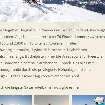
as
Skigebiet
Bergkastel in Nauders im Tiroler Oberland überzeugt
t seinem Angebot auf ganzer Linie:
70 Pistenkilometer
zwischen
400 und 2.850 m, 13 Lifte, 25 Abfahrten in allen
hwierigkeitsstufen, 3 gänzlich beschneite Talabfahrten,
efschneehänge, Buckelpisten, Freeride-Areas sowie für Freestyler
d Boarder ein adrenalin-treibender Funpark. Das alles mit
hneegarantie durch die privilegierte Höhenlage und eine
sgeklügelte Beschneiung von November bis April.
ch die längste
Naturrodelbahn
Tirols gibt es hier!